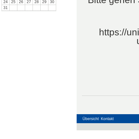
24
25
26
27
28
29
30
31
https://un
Übersicht
Kontakt